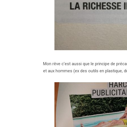
Mon rêve c’est aussi que le principe de précaut
et aux hommes (ex des outils en plastique, du