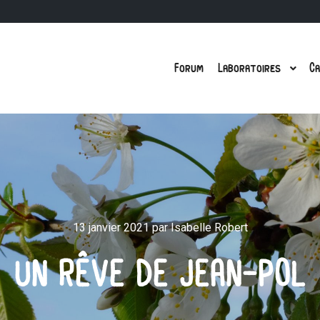
Forum
Laboratoires
Ca
13 janvier 2021
par
Isabelle Robert
UN RÊVE DE JEAN-POL