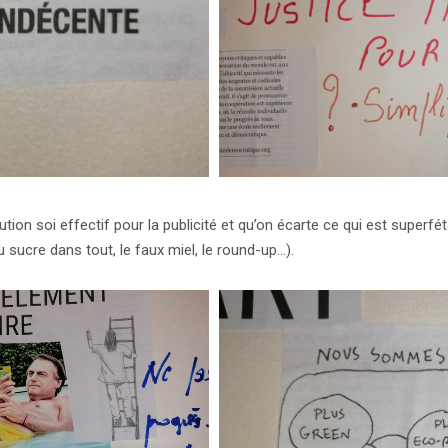
ion soi effectif pour la publicité et qu’on écarte ce qui est superfétat
 sucre dans tout, le faux miel, le round-up…).