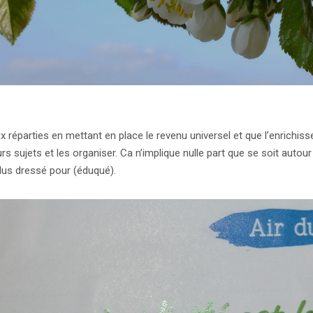
réparties en mettant en place le revenu universel et que l’enrichisse
rs sujets et les organiser. Ca n’implique nulle part que se soit autou
us dressé pour (éduqué).