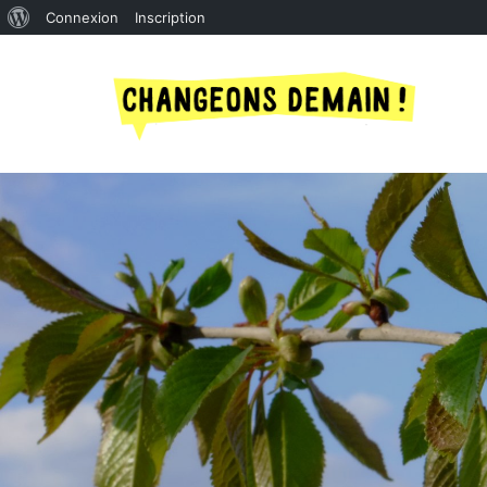
À
Connexion
Inscription
propos
de
WordPress