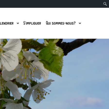
lendrier
S’impliquer
Qui sommes-nous?